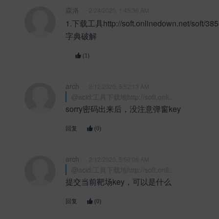
森洛
2/24/2020, 1:45:36 AM
1.下载工具http://soft.onlinedown.net/soft/3
字典破解
(1)
arch
2/12/2020, 5:52:13 AM
@acid:工具下载地http://soft.onli...
sorry密码出来后，没注意弹窗key
回复
(0)
arch
2/12/2020, 5:50:06 AM
@acid:工具下载地http://soft.onli...
提交当前靶场key，可以是什么
回复
(0)