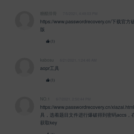
糖醋排骨
7/5/2021, 4:49:03 PM
https://www.passwordrecovery.cn/
版
(1)
kabosu
6/21/2021, 1:24:46 AM
aopr工具
(1)
NO.1
6/7/2021, 2:50:44 PM
https://www.passwordrecovery.cn/xiazai
具，选着题目文件进行爆破得到密码accs，
获取key