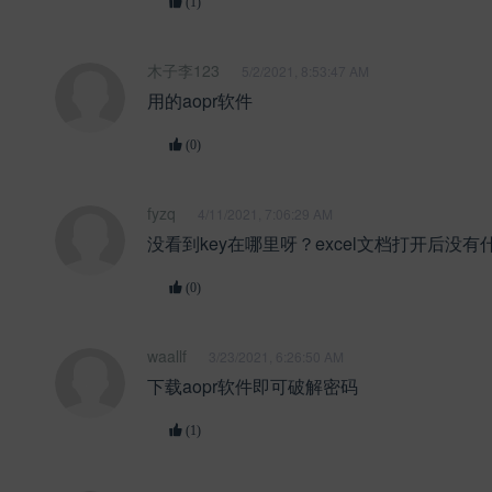
(1)
木子李123
5/2/2021, 8:53:47 AM
用的aopr软件
(0)
fyzq
4/11/2021, 7:06:29 AM
没看到key在哪里呀？excel文档打开后没
(0)
waallf
3/23/2021, 6:26:50 AM
下载aopr软件即可破解密码
(1)