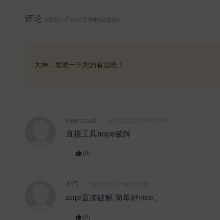
评论
(请勿在评论区发表解题思路)
大神，发表一下您的看法吧！
new crush
3/11/2023, 9:34:07 AM
直接工具aope破解
(0)
AYT
1/31/2023, 7:46:10 AM
aopr直接破解,简单好nice。
(0)