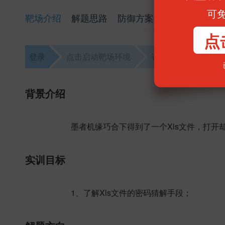
可
靶场介绍
解题思路
防御方案
点
登录
点击启动靶场环境
访问靶场
解题
背景介绍
墨者机缘巧合下得到了一个Xls文件，打开
实训目标
1、了解Xls文件的密码猜解手段；