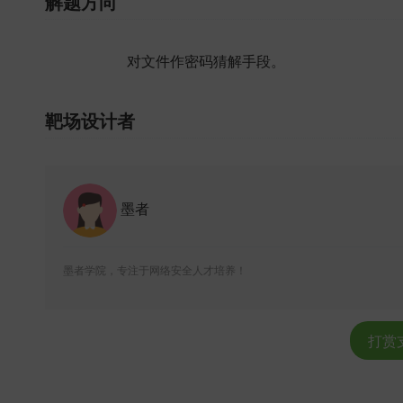
解题方向
对文件作密码猜解手段。
靶场设计者
墨者
墨者学院，专注于网络安全人才培养！
打赏