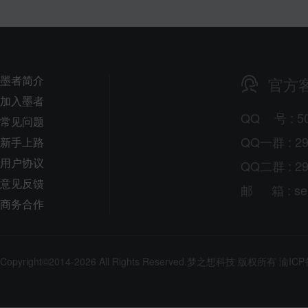
墨者简介
官方
加入墨者
QQ
号
: 5
常见问题
QQ一群 : 29
新手上路
用户协议
QQ二群 : 29
意见反馈
邮
箱
: s
商务合作
Copyright©2014-2026 All Rights Reserved.
梦之想科技
版权所有
渝ICP