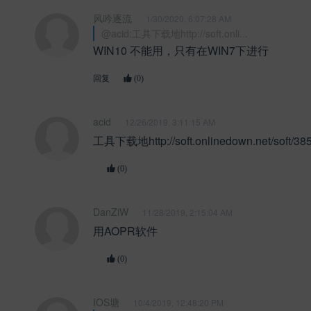
风吟逐流
1/30/2020, 6:07:28 AM
@acid:工具下载地http://soft.onli...
WIN10 不能用，只有在WIN7下进行
回复
(0)
acid
12/26/2019, 3:11:15 AM
工具下载地http://soft.onlinedown.net/soft/38
(0)
DanZiW
11/28/2019, 2:15:04 AM
用AOPR软件
(0)
IOS塘
10/4/2019, 12:48:20 PM