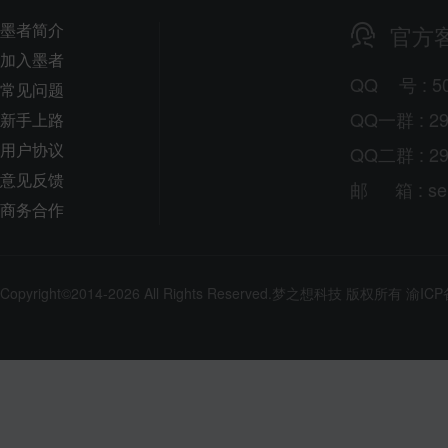
墨者简介
官方
加入墨者
QQ
号
: 5
常见问题
QQ一群 : 29
新手上路
用户协议
QQ二群 : 29
意见反馈
邮
箱
: s
商务合作
Copyright©2014-2026 All Rights Reserved.
梦之想科技
版权所有
渝ICP