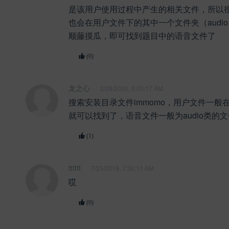
是该用户使用过程中产生的相关文件，所以
也会在用户文件下的其中一个文件夹（audi
顺藤摸瓜，即可找到题目中的语音文件了
(0)
龙之心
2/28/2020, 5:05:17 AM
搜索安装目录文件immomo，用户文件一般在u
就可以找到了，语音文件一般为audio类的文
(1)
tttttt
7/23/2019, 7:30:11 AM
哎
(0)