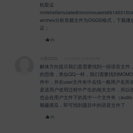
机取证
mntshellemulatedimmomousers6614531
winhex分析音频文件为OGGS格式，下载
证；
(0)
小新2022
1/11/2022, 5:24:43 PM
解体方向提示我们是需要找到一段语音文件
的思维，类似QQ一样，我们需要找到MOM
件中，并在user文件夹中去找一般用户名所
是该用户使用过程中产生的相关文件，所以
也会在用户文件下的其中一个文件夹（audi
顺藤摸瓜，即可找到题目中的语音文件了
(0)