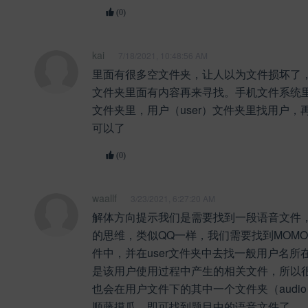
(0)
kai
7/18/2021, 10:48:56 AM
里面有很多空文件夹，让人以为文件损坏了
文件夹里面有内容再来寻找。手机文件系统里
文件夹里，用户（user）文件夹里找用户，
可以了
(0)
waallf
3/23/2021, 6:27:20 AM
解体方向提示我们是需要找到一段语音文件
的思维，类似QQ一样，我们需要找到MOM
件中，并在user文件夹中去找一般用户名所
是该用户使用过程中产生的相关文件，所以
也会在用户文件下的其中一个文件夹（audi
顺藤摸瓜，即可找到题目中的语音文件了