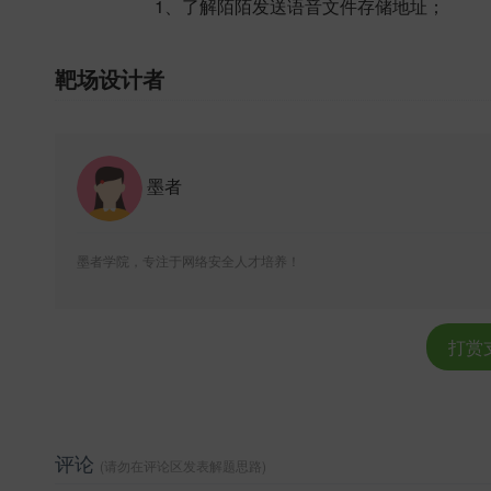
1、了解陌陌发送语音文件存储地址；
靶场设计者
墨者
墨者学院，专注于网络安全人才培养！
打赏
评论
(请勿在评论区发表解题思路)