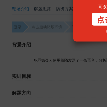
可
靶场介绍
解题思路
防御方案
点
登录
点击启动靶场环境
访问靶场
解题
背景介绍
犯罪嫌疑人使用陌陌发送了一条语音，分析
实训目标
解题方向