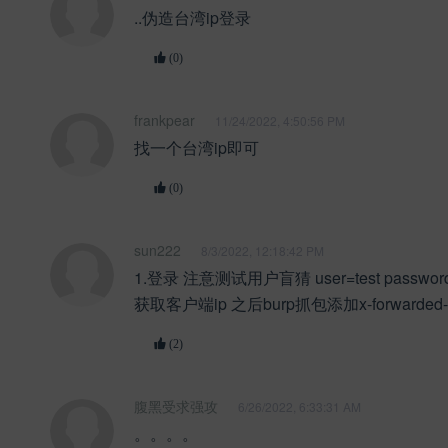
..伪造台湾ip登录
(0)
frankpear
11/24/2022, 4:50:56 PM
找一个台湾ip即可
(0)
sun222
8/3/2022, 12:18:42 PM
1.登录 注意测试用户盲猜 user=test password=
获取客户端ip 之后burp抓包添加x-forwarded-
(2)
腹黑受求强攻
6/26/2022, 6:33:31 AM
。。。。