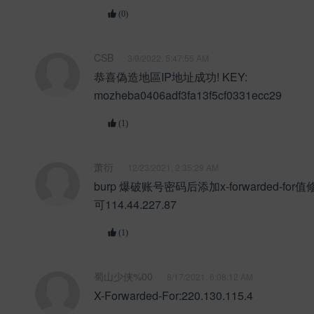
(0)
CSB
3/9/2022, 5:47:55 AM
恭喜偽造地區IP地址成功! KEY:
mozheba0406adf3fa13f5cf0331ecc29
(1)
萧衍
12/23/2021, 2:35:29 AM
burp 爆破账号密码后添加x-forwarded-fo
可114.44.227.87
(1)
蜀山少侠%00
8/17/2021, 6:08:12 AM
X-Forwarded-For:220.130.115.4