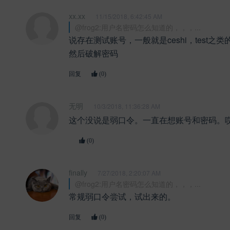
xx.xx
11/15/2018, 6:42:45 AM
@frog2:用户名密码怎么知道的，，，...
说存在测试账号，一般就是ceshi，test之
然后破解密码
回复
(0)
无明
10/3/2018, 11:36:28 AM
这个没说是弱口令。一直在想账号和密码。哎
(0)
finally
7/27/2018, 2:20:07 AM
@frog2:用户名密码怎么知道的，，，...
常规弱口令尝试，试出来的。
回复
(0)