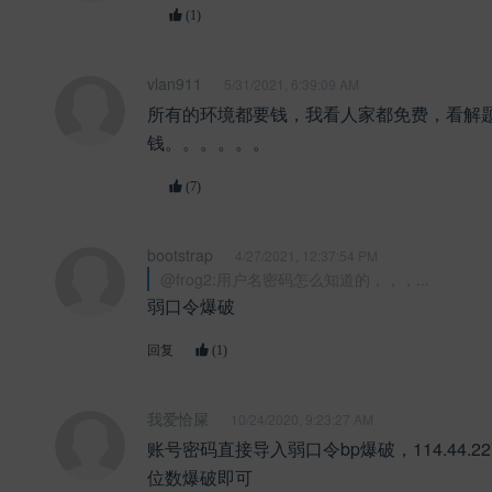
(1)
vlan911
5/31/2021, 6:39:09 AM
所有的环境都要钱，我看人家都免费，看解
钱。。。。。。
(7)
bootstrap
4/27/2021, 12:37:54 PM
@frog2:用户名密码怎么知道的，，，...
弱口令爆破
回复
(1)
我爱恰屎
10/24/2020, 9:23:27 AM
账号密码直接导入弱口令bp爆破，114.44.22
位数爆破即可