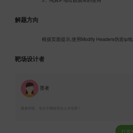
解题方向
根据页面提示,使用Modify Headers伪造ip
靶场设计者
墨者
墨者学院，专注于网络安全人才培养！
打赏