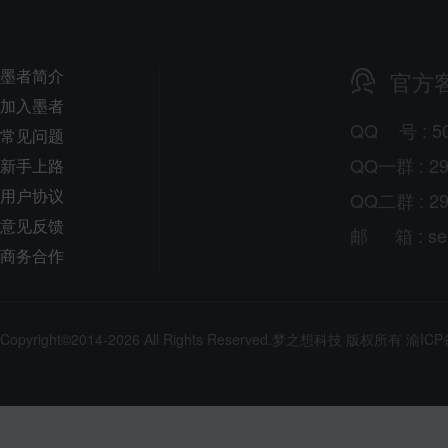
墨者简介
官方
加入墨者
QQ
号
: 5
常见问题
QQ一群 : 29
新手上路
用户协议
QQ二群 : 29
意见反馈
邮
箱
: s
商务合作
Copyright©2014-2026 All Rights Reserved.
梦之想科技
版权所有
渝ICP