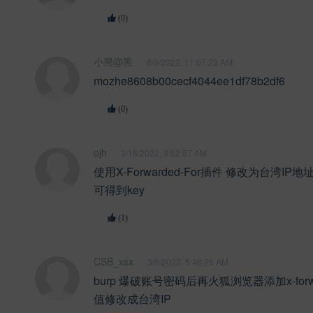
(0)
小黑@黑
6/9/2022, 11:07:23 AM
mozhe8608b00cecf4044ee1df78b2df6
(0)
ojh
3/18/2022, 3:52:57 AM
使用X-Forwarded-For插件 修改为台湾IP地址
可得到key
(1)
CSB_xsx
3/9/2022, 5:48:26 AM
burp 爆破账号密码后再火狐浏览器添加x-forwa
值修改成台湾IP