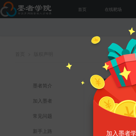
首页
在线靶场
首页
>
版权声明
版权声明
墨者简介
墨者学院提供的网
加入墨者
墨者学院相关权利
院所有的产品、技
常见问题
墨者学院提供的任
新手上路
料）的一切权利均
加入墨者