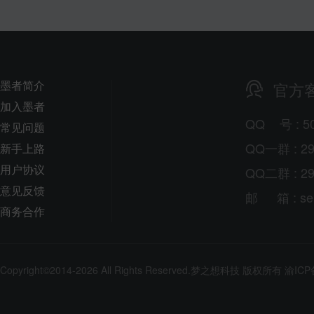
墨者简介
官方
加入墨者
QQ
号
: 5
常见问题
QQ一群 : 29
新手上路
用户协议
QQ二群 : 29
意见反馈
邮
箱
: s
商务合作
Copyright©2014-2026 All Rights Reserved.
梦之想科技
版权所有
渝ICP