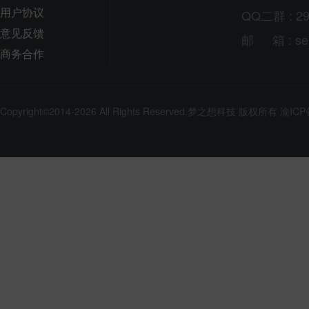
用户协议
QQ二群 : 29
意见反馈
邮
箱
: s
商务合作
Copyright©2014-2026 All Rights Reserved.
梦之想科技
版权所有
渝ICP