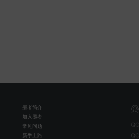
墨者简介
加入墨者
Q
常见问题
QQ
新手上路