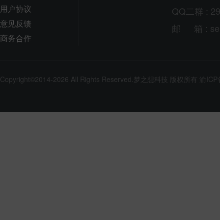
用户协议
QQ二群 : 29
意见反馈
邮
箱
: s
商务合作
Copyright©2014-2026 All Rights Reserved.
梦之想科技
版权所有
渝ICP