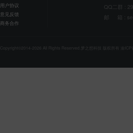
用户协议
QQ二群 : 29
意见反馈
邮
箱
: s
商务合作
Copyright©2014-2026 All Rights Reserved.
梦之想科技
版权所有
渝ICP